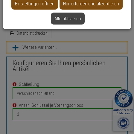
Einsatzbereich: Innenbereich, Außenbereich, Gewerbeobjekte,
Einstellungen öffnen
Nur erforderliche akzeptieren
Haus, Wohnung, Werkzeugkiste, Spind
Farbe: Silber
Alle aktivieren
Datenblatt drucken
Weitere Varianten...
Konfigurieren Sie Ihren persönlichen
Artikel
Schließung
Anzahl Schlüssel je Vorhangschloss