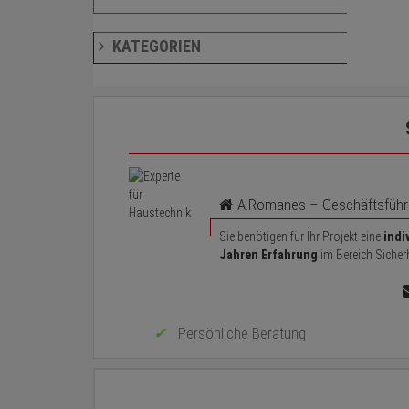
Kategorien
KATEGORIEN
A.Romanes – Geschäftsführer
Sie benötigen für Ihr Projekt eine
indi
Jahren Erfahrung
im Bereich Sicherh
Persönliche Beratung