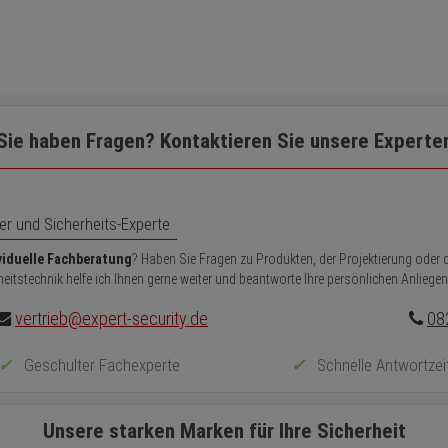
Sie haben Fragen? Kontaktieren Sie unsere Experte
 und Sicherheits-Experte
viduelle Fachberatung
? Haben Sie Fragen zu Produkten, der Projektierung oder d
eitstechnik helfe ich Ihnen gerne weiter und beantworte Ihre persönlichen Anliegen
vertrieb@expert-security.de
08
Geschulter Fachexperte
Schnelle Antwortzei
Unsere starken Marken für Ihre Sicherheit