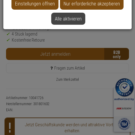
Produktinformationen
Einstellungen öffnen
Nur erforderliche akzeptieren
SALE
Alle aktivieren
Nur für Gewerbekunden
Lieferzeit: 3-4 Werktage**
4 Stück lagernd
Kostenfreie Retoure
B2B
Jetzt anmelden
Fragen zum Artikel
Zum Merkzettel
Artikelnummer: 10041726
Herstellernummer:
301801602
EAN:
Jetzt Geschäftskunde werden und attraktive Vorteile
erhalten.