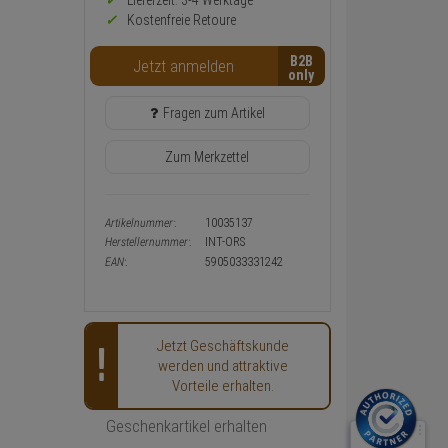
Preis,
Lieferzeit: 3-4 Werktage**
Verfügbakeit
Kostenfreie Retoure
und
Warenkorb-
B2B
Jetzt anmelden
oder
Konfigurieren-
Button
Fragen zum Artikel
Zum Merkzettel
Artikelnummer:
10035137
Herstellernummer:
INT-ORS
EAN:
5905033331242
Jetzt Geschäftskunde
werden und attraktive
Vorteile erhalten.
Geschenkartikel erhalten