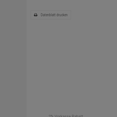
Datenblatt drucken
2% Vorkasse Rabatt