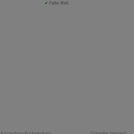
Farbe: Weiß
Kostenlose Rücksendung
Schneller Versand