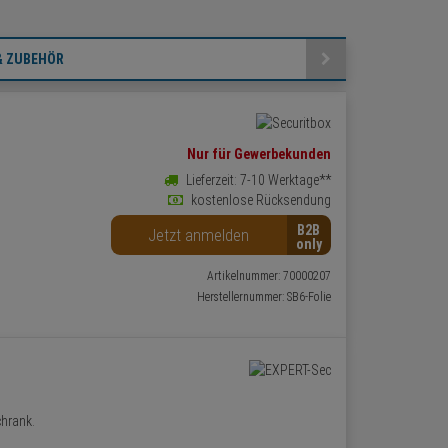
 & ZUBEHÖR
Nur für Gewerbekunden
Lieferzeit: 7-10 Werktage**
kostenlose Rücksendung
B2B
Jetzt anmelden
Artikelnummer: 70000207
Herstellernummer:
SB6-Folie
hrank.