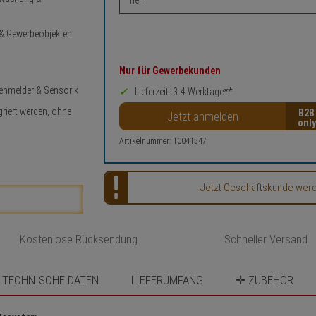
 & Gewerbeobjekten.
Nur für Gewerbekunden
ßenmelder & Sensorik
Lieferzeit: 3-4 Werktage**
riert werden, ohne
B2B
Jetzt anmelden
Artikelnummer: 10041547
Jetzt Geschäftskunde werden
Kostenlose Rücksendung
Schneller Versand
TECHNISCHE DATEN
LIEFERUMFANG
✛ ZUBEHÖR