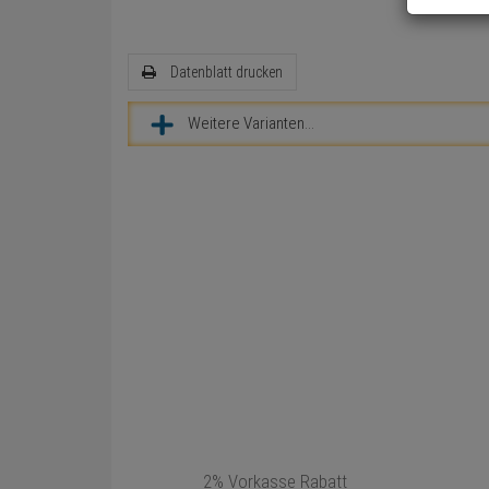
Datenblatt drucken
Weitere Varianten...
2% Vorkasse Rabatt