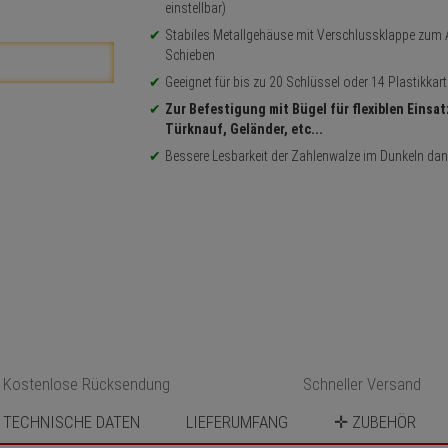
einstellbar)
Stabiles Metallgehäuse mit Verschlussklappe zum 
Schieben
Geeignet für bis zu 20 Schlüssel oder 14 Plastikkar
Zur Befestigung mit Bügel für flexiblen Einsat
Türknauf, Geländer, etc...
Bessere Lesbarkeit der Zahlenwalze im Dunkeln da
Kostenlose Rücksendung
Schneller Versand
TECHNISCHE DATEN
LIEFERUMFANG
✛ ZUBEHÖR