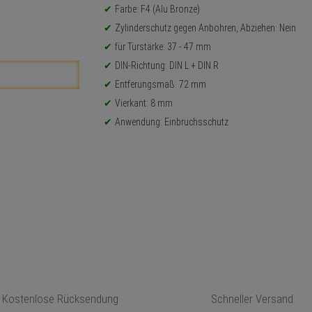
Farbe: F4 (Alu Bronze)
Zylinderschutz gegen Anbohren, Abziehen: Nein
für Türstärke: 37 - 47 mm
DIN-Richtung: DIN L + DIN R
Entferungsmaß: 72 mm
Vierkant: 8 mm
Anwendung: Einbruchsschutz
Kostenlose Rücksendung
Schneller Versand