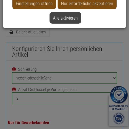
Einstellungen öffnen
Nur erforderliche akzeptieren
Einsatzbereich: Gewerbeobjekte, Haus, Wohnung
Farbe: Messing
Alle aktivieren
Datenblatt drucken
Konfigurieren Sie Ihren persönlichen
Artikel
Schließung
Anzahl Schlüssel je Vorhangschloss
Nur für Gewerbekunden