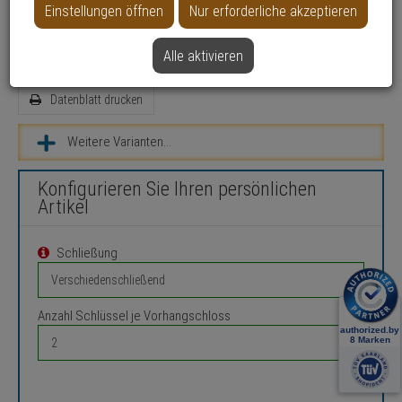
Einstellungen öffnen
Nur erforderliche akzeptieren
Einsatzbereich: Gewerbeobjekte, Haus, Wohnung
Farbe: Silber
Alle aktivieren
Datenblatt drucken
Weitere Varianten...
Konfigurieren Sie Ihren persönlichen
Artikel
Schließung
Anzahl Schlüssel je Vorhangschloss