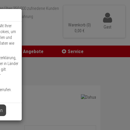
Über 350.000 zufriedene Kunden
r 15 Jahre Erfahrung
ler Versand
Warenkorb (0)
it Ihrer
Gast
0,
00
€
ookies, um
llen und
Daten wie
Angebote
Service
zerklärung,
er in Länder
gilt.
r
errufen.
en