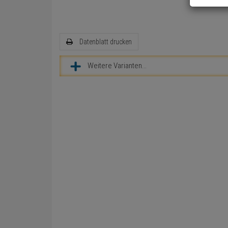
Datenblatt drucken
Weitere Varianten...