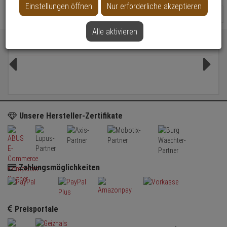
Einstellungen öffnen
Nur erforderliche akzeptieren
24
Alle aktivieren
Unsere starken Marken für Ihre Sicherheit
Unsere Hersteller-Zertifikate
Zahlungsmöglichkeiten
Preisportale