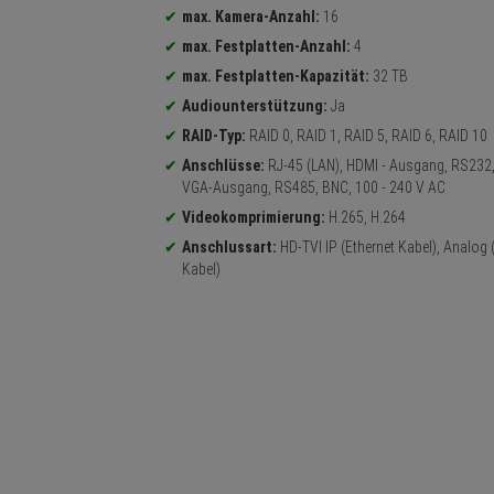
max. Kamera-Anzahl:
16
max. Festplatten-Anzahl:
4
max. Festplatten-Kapazität:
32 TB
Audiounterstützung:
Ja
RAID-Typ:
RAID 0, RAID 1, RAID 5, RAID 6, RAID 10
Anschlüsse:
RJ-45 (LAN), HDMI - Ausgang, RS232
VGA-Ausgang, RS485, BNC, 100 - 240 V AC
Videokomprimierung:
H.265, H.264
Anschlussart:
HD-TVI IP (Ethernet Kabel), Analog
Kabel)