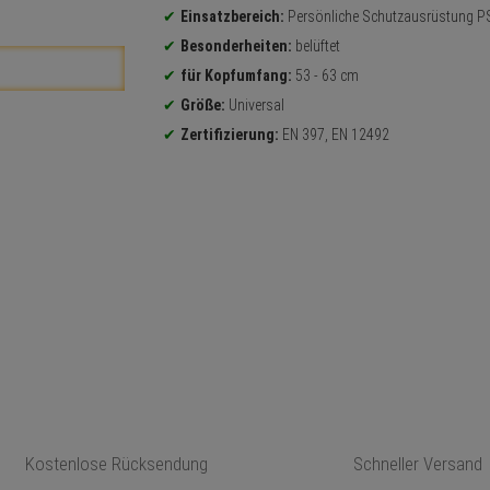
Einsatzbereich:
Persönliche Schutzausrüstung P
Besonderheiten:
belüftet
für Kopfumfang:
53 - 63 cm
Größe:
Universal
Zertifizierung:
EN 397, EN 12492
Kostenlose Rücksendung
Schneller Versand