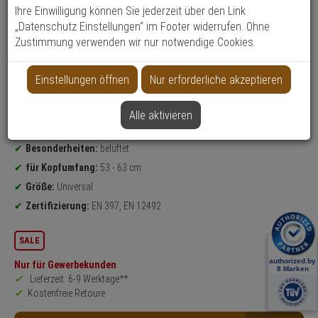
Ihre Einwilligung können Sie jederzeit über den Link
„Datenschutz Einstellungen“ im Footer widerrufen. Ohne
Weitere Varianten...
Zustimmung verwenden wir nur notwendige Cookies.
Produktinformationen
Set, Arbeitsschutzhelm, Kletterhelm, Industrieschutzhelm,
Bergsteigerhelm, Maststeigerhelm
Einstellungen öffnen
Nur erforderliche akzeptieren
Modell / Serie:
Spector
Farbe:
Rot
Alle aktivieren
Einsatzbereich:
Persönliche Schutzausrüstung PSA
Besonderheiten:
belüftet
für Kopfumfang:
53 - 63 cm
Größe:
Universal
Zertifizierung:
EN 397, EN 12492
SALE
Nur für Gewerbekunden
Lieferzeit: 6-9 Werktage**
Kostenfreie Retoure