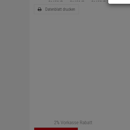
Datenblatt drucken
2% Vorkasse Rabatt