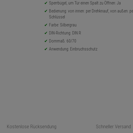
Sperrbügel, um Tür einen Spalt zu Öffnen: Ja
Bedienung: von innen: per Drehknauf, von außen: pe
Schlüssel
Farbe: Silbergrau
DIN-Richtung: DIN R
Dornmaß: 60/70
Anwendung: Einbruchsschutz
Kostenlose Rücksendung
Schneller Versand