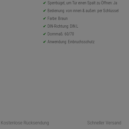
Sperrbügel, um Tür einen Spalt zu Öffnen: Ja
Bedienung: von innen & außen: per Schlüssel
Farbe: Braun
DIN-Richtung: DIN L
Dornmaß: 60/70
Anwendung: Einbruchsschutz
Kostenlose Rücksendung
Schneller Versand