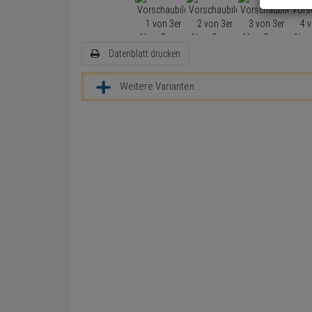
Datenblatt drucken
Weitere Varianten...