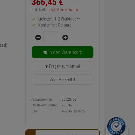
366,
45
€
zurück
Preis,
inkl. MwSt.
zzgl. Versandkosten
Verfügbakeit
Lieferzeit: 1-2 Werktage**
und
Warenkorb-
Kostenfreie Retoure
oder
Menge
Konfigurieren-
Button
sel)
In den Warenkorb
Fragen zum Artikel
Zum Merkzettel
Artikelnummer:
50028703
Herstellernummer:
203762
EAN:
4251628203762