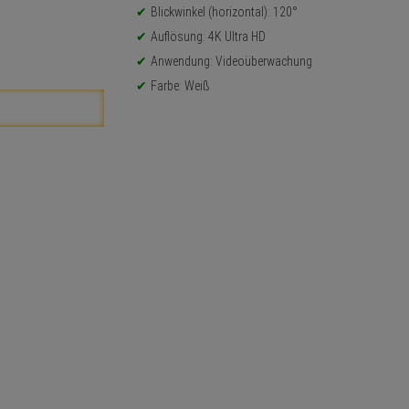
Blickwinkel (horizontal): 120°
Auflösung: 4K Ultra HD
Anwendung: Videoüberwachung
Farbe: Weiß