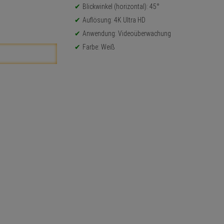
Blickwinkel (horizontal): 45°
Auflösung: 4K Ultra HD
Anwendung: Videoüberwachung
Farbe: Weiß