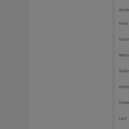
Anred
Firma
Vorna
Nachn
Straße
Adres
Postle
Land